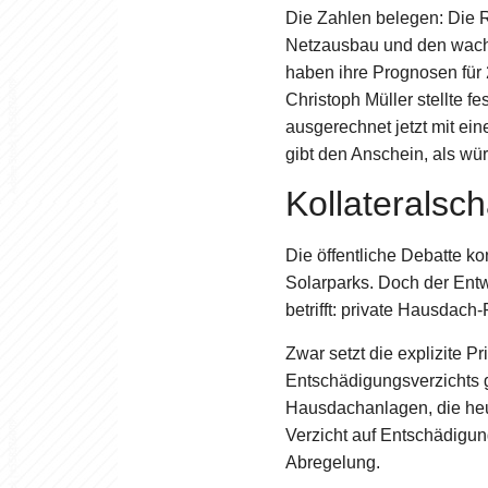
Die Zahlen belegen: Die R
Netzausbau und den wachs
haben ihre Prognosen für 
Christoph Müller stellte f
ausgerechnet jetzt mit ei
gibt den Anschein, als wür
Kollaterals
Die öffentliche Debatte k
Solarparks. Doch der Entw
betrifft: private Hausdach
Zwar setzt die explizite P
Entschädigungsverzichts g
Hausdachanlagen, die heu
Verzicht auf Entschädigun
Abregelung.