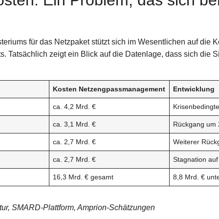
sten: Ein Problem, das sich ber
eriums für das Netzpaket stützt sich im Wesentlichen auf die 
atsächlich zeigt ein Blick auf die Datenlage, dass sich die Sit
Kosten Netzengpassmanagement
Entwicklung
ca. 4,2 Mrd. €
Krisenbedingte
ca. 3,1 Mrd. €
Rückgang um 
ca. 2,7 Mrd. €
Weiterer Rück
ca. 2,7 Mrd. €
Stagnation auf
16,3 Mrd. € gesamt
8,8 Mrd. € unt
tur, SMARD-Plattform, Amprion-Schätzungen