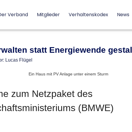
Der Verband
Mitglieder
Verhaltenskodex
News
walten statt Energiewende gesta
r:
Lucas Flügel
me zum Netzpaket des
haftsministeriums
(BMWE)