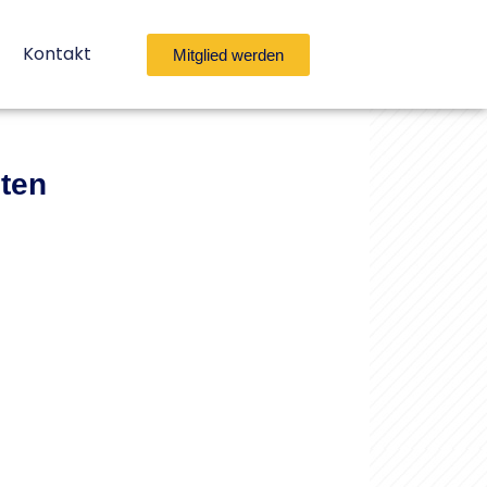
Kontakt
Mitglied werden
lten