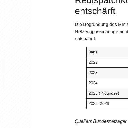
Redispatchko
entschärft
Die Begründung des Minist
Netzengpassmanagements. T
entspannt:
Jahr
2022
2023
2024
2025 (Prognose)
2025–2028
Quellen: Bundesnetzagen