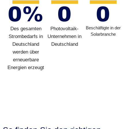
0
%
0
0
Beschäftigte in der
Des gesamten
Photovoltaik-
Solarbranche
Strombedarfs in
Unternehmen in
Deutschland
Deutschland
werden über
erneuerbare
Energien erzeugt