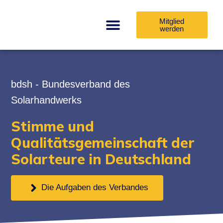
Mitglied
werden
bdsh - Bundesverband des
Solarhandwerks
Stimme und
Qualitätsgemeinschaft der
Solarteure in Deutschland
Die Aufgaben des Verbandes