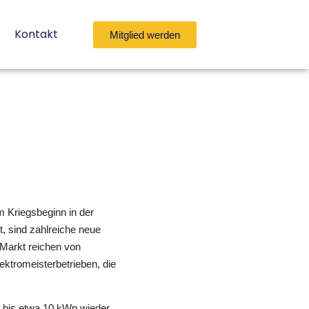
Kontakt
Mitglied werden
em Kriegsbeginn in der
, sind zahlreiche neue
Markt reichen von
lektromeisterbetrieben, die
 bis etwa 10 kWp wieder