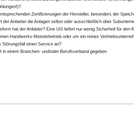
hlungen!)?
entsprechenden Zertifizierungen der Hersteller, besonders der Speiche
ert der Anbieter die Anlagen selbst oder ausschließlich über Subunte
form hat der Anbieter? Eine UG liefert nur wenig Sicherheit für den 
einen Handwerks-Meisterbetrieb oder um ein reines Vertriebsuntern
m Störungsfall einen Service an?
aft in einem Branchen- und/oder Berufsverband gegeben