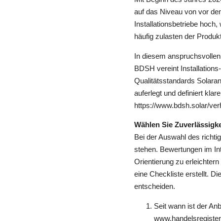
auf das Niveau von vor dem
Installationsbetriebe hoch
häufig zulasten der Produkt-
In diesem anspruchsvolle
BDSH vereint Installations-
Qualitätsstandards Solaran
auferlegt und definiert klar
https://www.bdsh.solar/ver
Wählen Sie Zuverlässigkei
Bei der Auswahl des richtig
stehen. Bewertungen im Int
Orientierung zu erleichter
eine Checkliste erstellt. D
entscheiden.
Seit wann ist der Anb
www.handelsregister