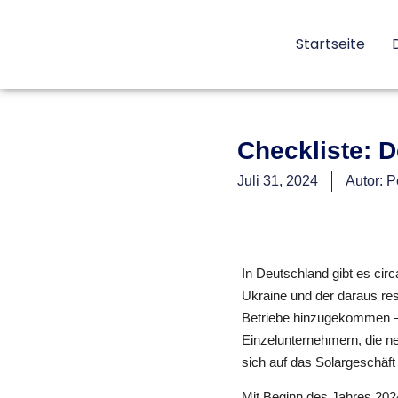
Startseite
Checkliste: D
Juli 31, 2024
Autor:
Pe
In Deutschland gibt es circ
Ukraine und der daraus re
Betriebe hinzugekommen – 
Einzelunternehmern, die neb
sich auf das Solargeschäft 
Mit Beginn des Jahres 202