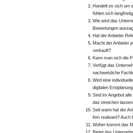
Handelt es sich um e
fühlen sich langfrist
Wie wird das Untern
Bewertungen aussag
Hat der Anbieter Re
Macht der Anbieter p
verkauft?
Kann man sich die P
Verfügt das Untern
nachweisliche Fachk
Wird eine individuel
digitalen Erstplanung
Sind im Angebot alle
das streichen lassen
Seit wann hat der An
ihm realisiert? Auch
Woher kommt das Mate
Bietet das Unternehm