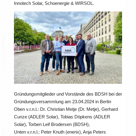
Innotech Solar, Schoenergie & WIRSOL.
Gründungsmitglieder und Vorstände des BDSH bei der
Gründungsversammlung am 23.04.2024 in Berlin
Oben v.r.n.l.: Dr. Christian Metje (Dr. Metje), Gerhard
Cunze (ADLER Solar), Tobias Döpkens (ADLER
Solar), Torben Leif Brodersen (BDSH),
Unten v.r.n.l.: Peter Knuth (enerix), Anja Peters